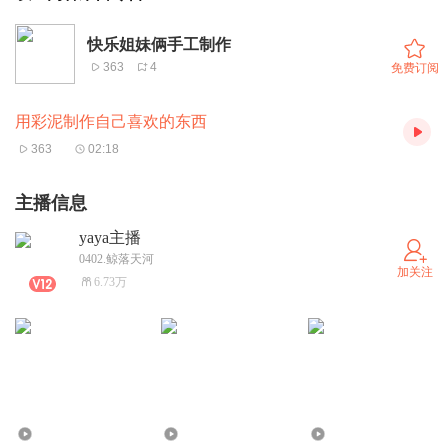
快乐姐妹俩手工制作
363
4
免费订阅
用彩泥制作自己喜欢的东西
363
02:18
主播信息
yaya主播
0402.鲸落天河
加关注
6.73万
341.88万
1.13万
2984