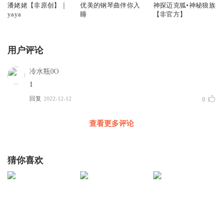
潘姥姥【非原创】｜
优美的钢琴曲伴你入
神探迈克狐•神秘狼族
yaya
睡
【非官方】
用户评论
冷水瓶0O
1
回复
2022-12-12
0
查看更多评论
猜你喜欢