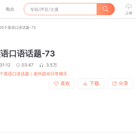
电台
上传
100个英语口语话题-73
英语口语话题-73
31:12
03:47
3.5万
0 个英语口语话题｜老外跟你日常聊天
喜欢
下载
分享