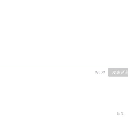
发表评
0
/
300
回复