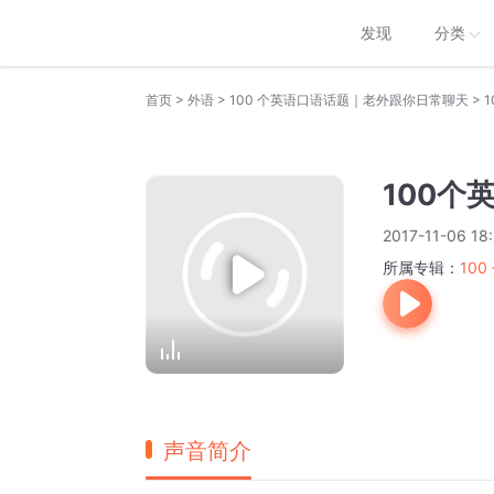
发现
分类
>
>
>
首页
外语
100 个英语口语话题｜老外跟你日常聊天
100个
2017-11-06 18:
所属专辑：
10
声音简介