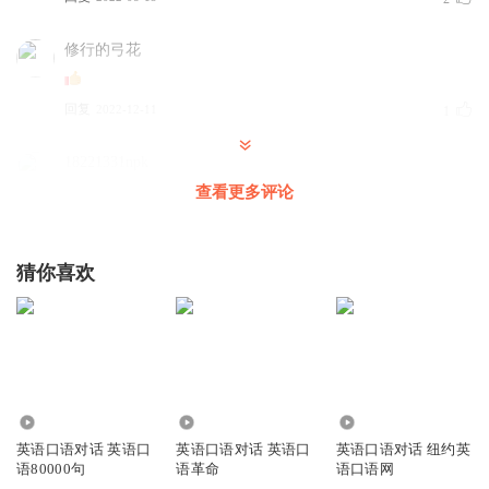
修行的弓花
回复
2022-12-11
1
18221331npk
a
查看更多评论
回复
2023-08-20
0
猜你喜欢
1.02万
47.09万
6468
英语口语对话 英语口
英语口语对话 英语口
英语口语对话 纽约英
语80000句
语革命
语口语网