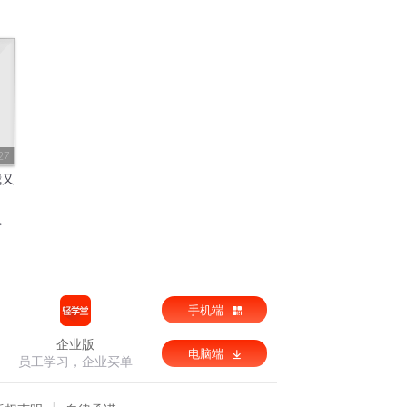
27
我又
手机端
企业版
电脑端
员工学习，企业买单