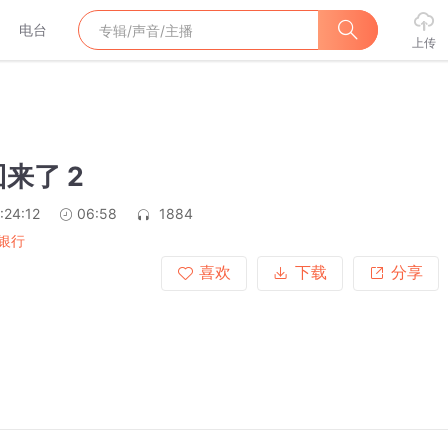
电台
上传
来了 2
:24:12
06:58
1884
银行
喜欢
下载
分享