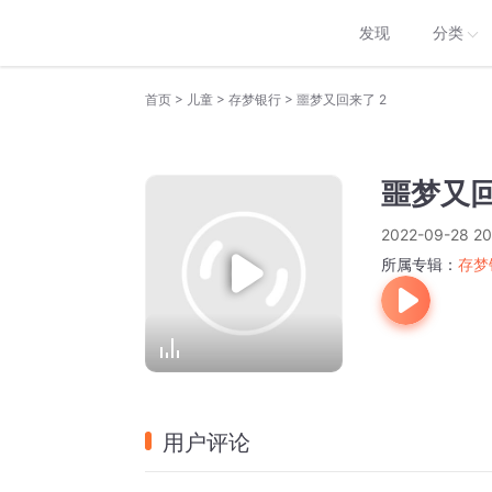
发现
分类
>
>
>
首页
儿童
存梦银行
噩梦又回来了 2
噩梦又回
2022-09-28 20
所属专辑：
存梦
用户评论