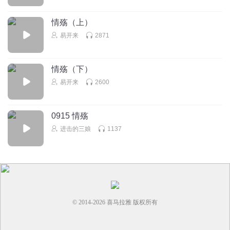
情殇（上）
易开来
2871
情殇（下）
易开来
2600
0915 情殇
进击的三娘
1137
© 2014-
2026
喜马拉雅 版权所有