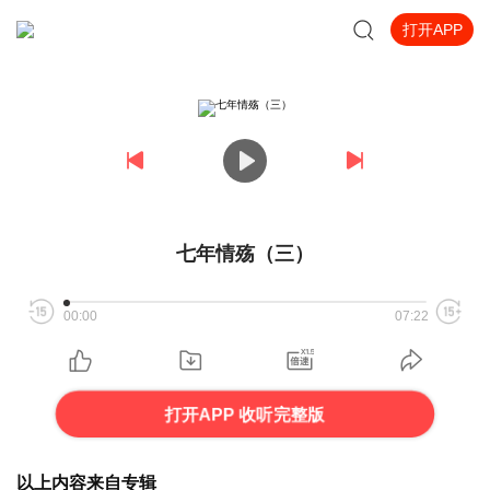
打开APP
七年情殇（三）
00:00
07:22
打开APP 收听完整版
以上内容来自专辑