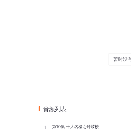
暂时没
音频列表
第10集 十大名楼之钟鼓楼
1