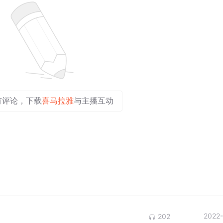
有评论，下载
喜马拉雅
与主播互动
2022
202