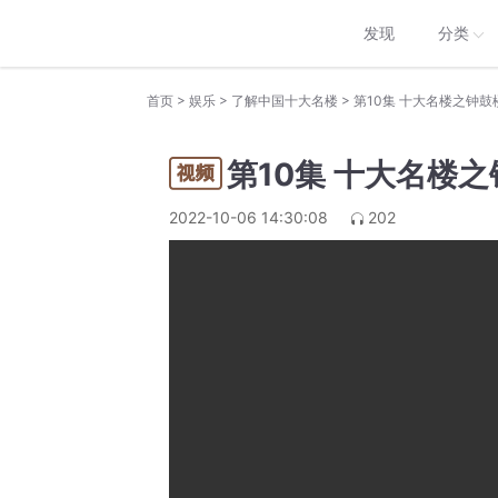
发现
分类
>
>
>
首页
娱乐
了解中国十大名楼
第10集 十大名楼之钟鼓
第10集 十大名楼
2022-10-06 14:30:08
202