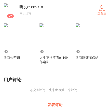
听友85885318
加关注
1.16万
4654
4449
4507
微商快营销
人生不得不看的100
微商应该懂点啥
部电影
用户评论
还没有评论，快来发表第一个评论！
发表评论