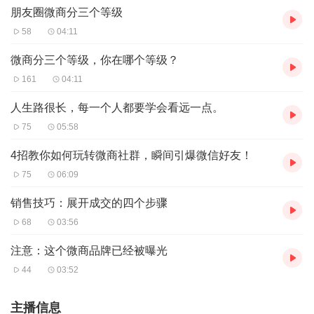
朋友圈微商分三个等级
58
04:11
微商分三个等级，你在哪个等级？
161
04:11
人生路很长，每一个人都要学会看远一点。
75
05:58
4招教你如何玩转微商社群，瞬间引爆微信好友！
75
06:09
销售技巧：展开成交的四个步骤
68
03:56
注意：这个微商品牌已经被曝光
44
03:52
主播信息