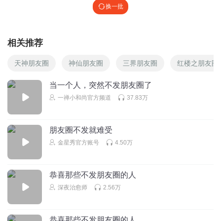
换一批
相关推荐
天神朋友圈
神仙朋友圈
三界朋友圈
红楼之朋友圈
当一个人，突然不发朋友圈了
一禅小和尚官方频道
37.83万
朋友圈不发就难受
金星秀官方账号
4.50万
恭喜那些不发朋友圈的人
深夜治愈师
2.56万
恭喜那些不发朋友圈的人