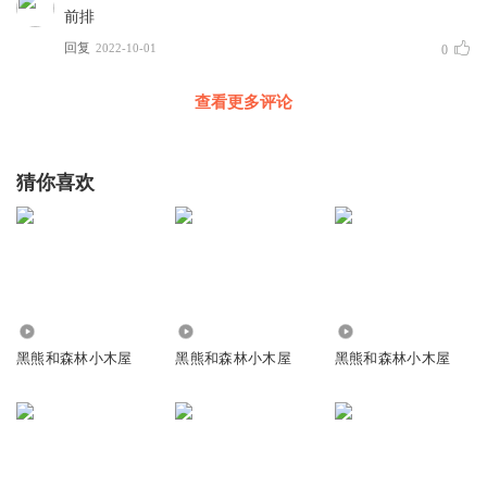
前排
回复
2022-10-01
0
查看更多评论
猜你喜欢
1561
8841
1.32万
黑熊和森林小木屋
黑熊和森林小木屋
黑熊和森林小木屋