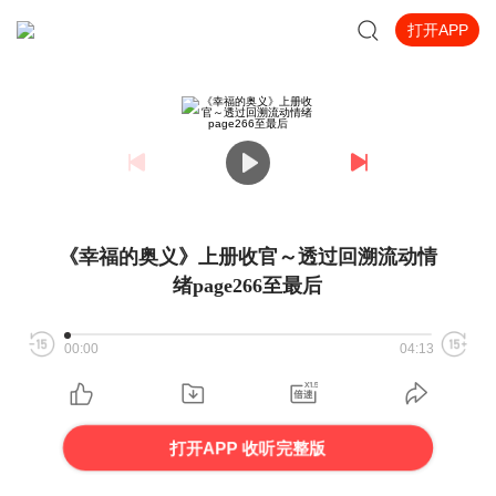
打开APP
《幸福的奥义》上册收官～透过回溯流动情
绪page266至最后
00:00
04:13
打开APP 收听完整版