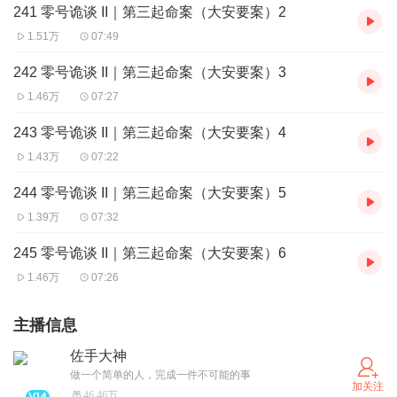
241 零号诡谈 II｜第三起命案（大安要案）2
1.51万
07:49
242 零号诡谈 II｜第三起命案（大安要案）3
1.46万
07:27
243 零号诡谈 II｜第三起命案（大安要案）4
1.43万
07:22
244 零号诡谈 II｜第三起命案（大安要案）5
1.39万
07:32
245 零号诡谈 II｜第三起命案（大安要案）6
1.46万
07:26
主播信息
佐手大神
做一个简单的人，完成一件不可能的事
加关注
46.46万