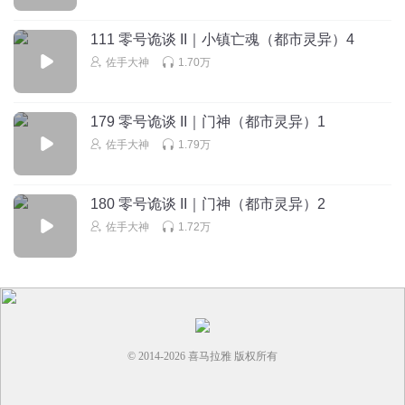
爱好历史的春虫虫
我猜女人應該不是人,房子也沒人住
111 零号诡谈 II｜小镇亡魂（都市灵异）4
回复
2022-10-10
0
佐手大神
1.70万
爱好历史的春虫虫
179 零号诡谈 II｜门神（都市灵异）1
快更～好期待
佐手大神
1.79万
回复
2022-10-10
0
180 零号诡谈 II｜门神（都市灵异）2
佐手大神
1.72万
© 2014-
2026
喜马拉雅 版权所有