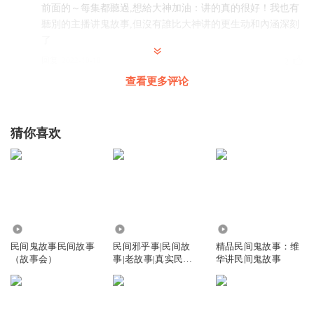
前面的～每集都聽過,想給大神加油：讲的真的很好！我也有
聽別的主播讲鬼故事,但沒有誰比大神讲的更生动和內涵深刻
了
回复
2022-10-10
2
查看更多评论
佐手大神
回复 @
爱好历史的春虫虫
:
感谢一直以来的支持
猜你喜欢
李涵程
雦可以吗宝贝老婆老婆我爱你老婆晚安我爱你老婆晚安老婆
晚安老婆爱你老婆老婆我爱你老婆我爱你老婆晚安老婆爱你
老婆我爱你老婆晚安老婆爱你老婆我爱你老婆晚安老婆爱你
老婆我爱你老婆晚安老婆爱你老婆我爱你老婆晚安老婆爱你
老婆我爱你老婆晚安老婆爱你老婆我爱你老婆晚安老婆爱你
10.24万
32.56万
5.73万
老婆我爱你老婆晚安老婆爱你老婆我爱你老婆晚安老婆爱你
民间鬼故事民间故事
民间邪乎事|民间故
精品民间鬼故事：维
老婆我爱你老婆晚安老婆爱你老婆我爱你老婆晚安老婆爱你
（故事会）
事|老故事|真实民间
华讲民间鬼故事
老婆老婆我爱你老婆晚安老婆爱你老婆我爱你老婆晚安，没
故事|鬼故事
有关系的…晚安老婆爱你老婆我爱你老婆晚安老婆爱你老婆
我爱你老婆晚安老婆爱你老婆我爱你老婆晚安老婆😚😚😇🙃
🧗‍♂️🧗‍♂️🤱🤱🤱🤱🤱🤱😈💩💩💩💩💩💩