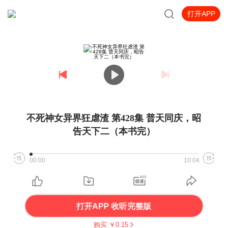
打开APP
不死神女异界狂虐渣 第428集 普天同庆，昭
告天下二（本书完）
00:00
10:04
打开APP 收听完整版
购买 ￥
0.15