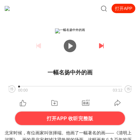
打开APP
一幅名扬中外的画
00:00
03:12
打开APP 收听完整版
北宋时候，有位画家叫张择端。他画了一幅著名的画——《清明上
河图》，画的是北宋都城汴梁热闹的场面。这幅画有八九百年的历