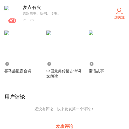
梦垚有火
喜欢看书、听书、读书。
加关注
1365
3577
5.49万
8165
喜马趣配音合辑
中国最美传世古诗词
童话故事
文朗读
用户评论
还没有评论，快来发表第一个评论！
发表评论