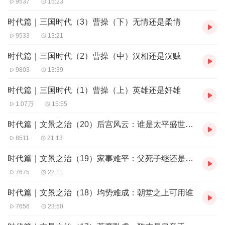
9537
15:23
时代篇｜三国时代（3）曹操（下）无情还是柔情
9533
13:21
时代篇｜三国时代（2）曹操（中）汉相还是汉贼
9803
13:39
时代篇｜三国时代（1）曹操（上）英雄还是奸雄
1.07万
15:55
时代篇｜文景之治（20）后宫风云：谁是太平盛世的继承人
8511
21:13
时代篇｜文景之治（19）家事难平：父死子继还是兄终弟
7675
22:11
时代篇｜文景之治（18）均势难成：朝堂之上可用谁
7656
23:50