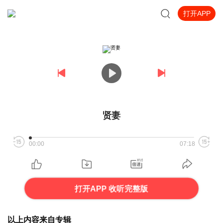
打开APP
贤妻
00:00
07:18
打开APP 收听完整版
以上内容来自专辑