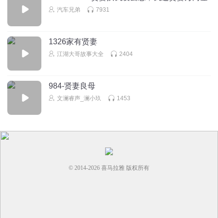
汽车兄弟
7931
1326家有贤妻
江湖大哥故事大全
2404
984-贤妻良母
文澜睿声_澜小玖
1453
© 2014-
2026
喜马拉雅 版权所有