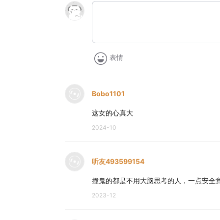
表情
Bobo1101
这女的心真大
2024-10
听友493599154
撞鬼的都是不用大脑思考的人，一点安全
2023-12