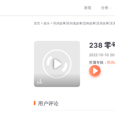
发现
分类
>
>
首页
娱乐
民间故事|民间鬼故事|恐怖故事|灵异故事|灵
238 
2022-10-10 20
所属专辑：
民间
用户评论