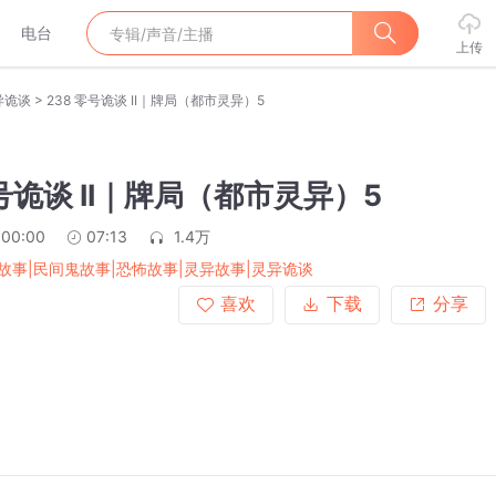
电台
上传
>
异诡谈
238 零号诡谈 II｜牌局（都市灵异）5
零号诡谈 II｜牌局（都市灵异）5
:00:00
07:13
1.4万
故事|民间鬼故事|恐怖故事|灵异故事|灵异诡谈
喜欢
下载
分享