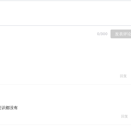
发表评
0
/
300
回复
意识都没有
回复