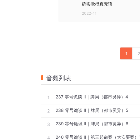
确实觉得真无语
2022-11
1
2
音频列表
237 零号诡谈 II｜牌局（都市灵异）4
1
238 零号诡谈 II｜牌局（都市灵异）5
2
239 零号诡谈 II｜牌局（都市灵异）6
3
240 零号诡谈 II｜第三起命案（大安要案）
4