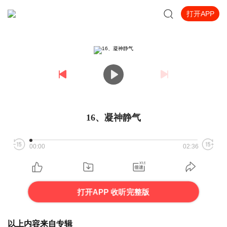
打开APP
16、凝神静气
00:00
02:36
打开APP 收听完整版
以上内容来自专辑