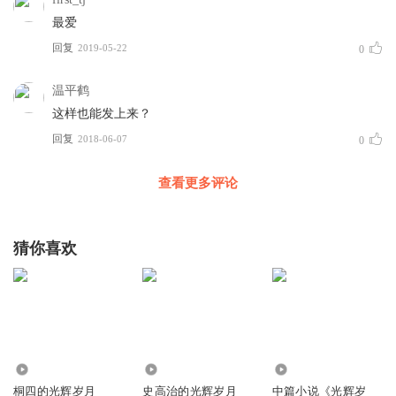
最爱
回复
2019-05-22
0
温平鹤
这样也能发上来？
回复
2018-06-07
0
查看更多评论
猜你喜欢
98.73万
4309
4.38万
桐四的光辉岁月
史高治的光辉岁月
中篇小说《光辉岁