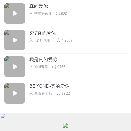
真的爱你
芒果语传播
920
377真的爱你
_老杜说书_
4.26万
我是真的爱你
Yuki青苹
9765
BEYOND-真的爱你
翠微居士95
3822