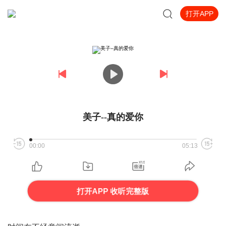
打开APP
美子--真的爱你
00:00
05:13
打开APP 收听完整版