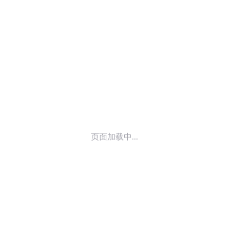
© 2014-
2026
喜马拉雅 版权所有
页面加载中...