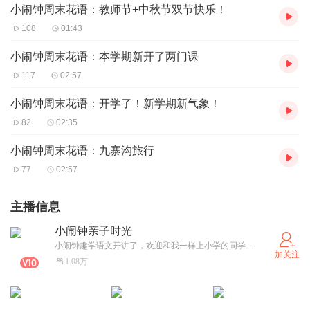
小闹钟周末花语：教师节+中秋节双节快乐！
108
01:43
小闹钟周末花语：本学期新开了两门课
117
02:57
小闹钟周末花语：开学了！新学期新气象！
82
02:35
小闹钟周末花语：九寨沟旅行
77
02:57
主播信息
小闹钟亲子时光
小闹钟趣学语文开讲了，欢迎和我一样上小学的同学来收听哦。每周二、周五更新。
加关注
1.08万