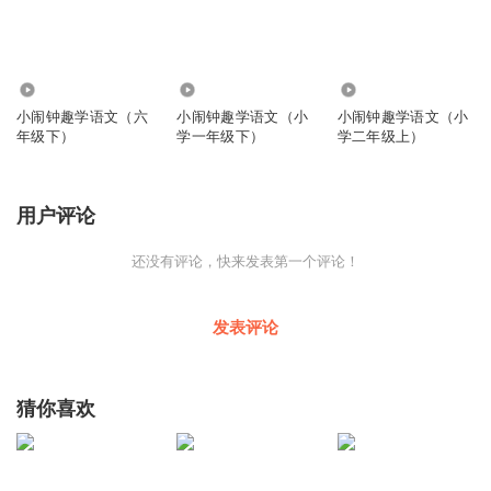
1.02万
43.57万
39.82万
小闹钟趣学语文（六
小闹钟趣学语文（小
小闹钟趣学语文（小
年级下）
学一年级下）
学二年级上）
用户评论
还没有评论，快来发表第一个评论！
发表评论
猜你喜欢