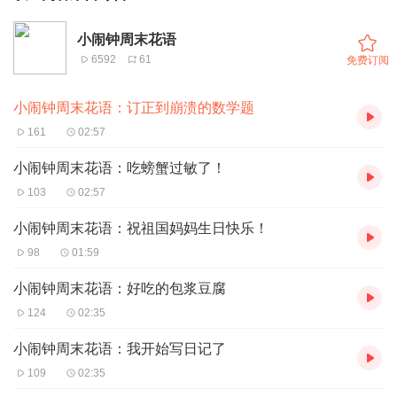
小闹钟周末花语
6592
61
免费订阅
小闹钟周末花语：订正到崩溃的数学题
161
02:57
小闹钟周末花语：吃螃蟹过敏了！
103
02:57
小闹钟周末花语：祝祖国妈妈生日快乐！
98
01:59
小闹钟周末花语：好吃的包浆豆腐
124
02:35
小闹钟周末花语：我开始写日记了
109
02:35