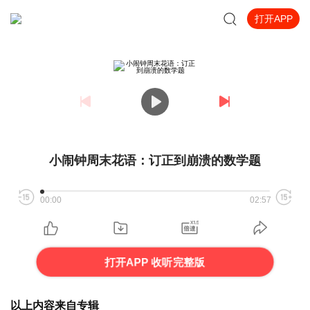
打开APP
小闹钟周末花语：订正到崩溃的数学题
00:00
02:57
打开APP 收听完整版
以上内容来自专辑