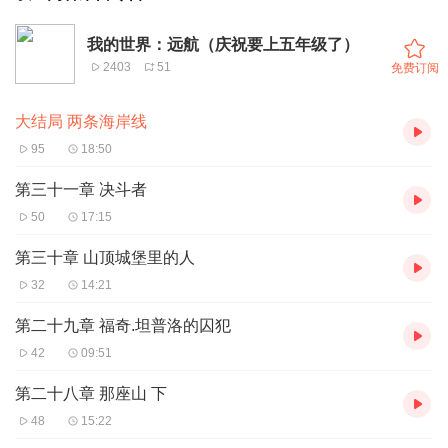
我的世界：远航（庆祝要上五年级了）
2403
51
免费订阅
大结局 两条海岸线
95
18:50
第三十一章 决斗者
50
17:15
第三十章 山顶城堡里的人
32
14:21
第二十九章 福奇.坦普洛的囚犯
42
09:51
第二十八章 那座山 下
48
15:22