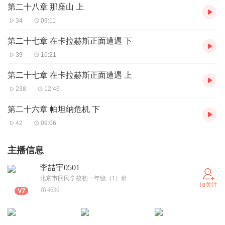
第二十八章 那座山 上
34
09:11
第二十七章 在卡拉赫斯正面遭遇 下
39
16:21
第二十七章 在卡拉赫斯正面遭遇 上
238
12:46
第二十六章 帕坦纳危机 下
42
09:06
主播信息
李喆宇0501
北京市回民学校初一年级（1）班
加关注
4636