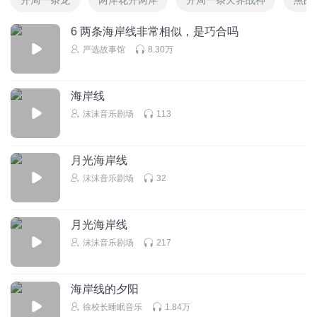
6 两条海岸线非常相似，是巧合吗
严选故事馆
8.30万
海岸线
沫沫音乐剧场
113
月光海岸线
沫沫音乐剧场
32
月光海岸线
沫沫音乐剧场
217
海岸线的夕阳
徐校长睡眠音乐
1.84万