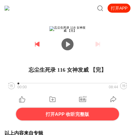
打开APP
忘尘生死录 116 女神发威 【完】
00:00
08:44
打开APP 收听完整版
以上内容来自专辑