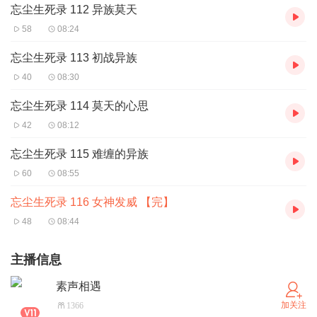
忘尘生死录 112 异族莫天
58
08:24
忘尘生死录 113 初战异族
40
08:30
忘尘生死录 114 莫天的心思
42
08:12
忘尘生死录 115 难缠的异族
60
08:55
忘尘生死录 116 女神发威 【完】
48
08:44
主播信息
素声相遇
加关注
1366