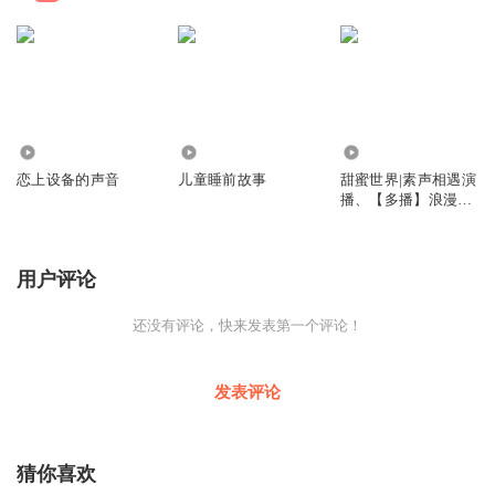
2031
4067
1.46万
恋上设备的声音
儿童睡前故事
甜蜜世界|素声相遇演
播、【多播】浪漫言
情
用户评论
还没有评论，快来发表第一个评论！
发表评论
猜你喜欢