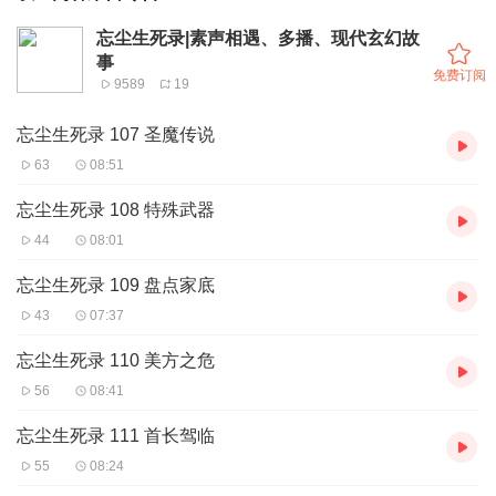
忘尘生死录|素声相遇、多播、现代玄幻故
事
免费订阅
9589
19
忘尘生死录 107 圣魔传说
63
08:51
忘尘生死录 108 特殊武器
44
08:01
忘尘生死录 109 盘点家底
43
07:37
忘尘生死录 110 美方之危
56
08:41
忘尘生死录 111 首长驾临
55
08:24