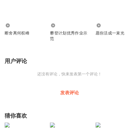
7077
1266
353
断舍离何权峰
攀登计划优秀作业示
愿你活成一束光
范
用户评论
还没有评论，快来发表第一个评论！
发表评论
猜你喜欢