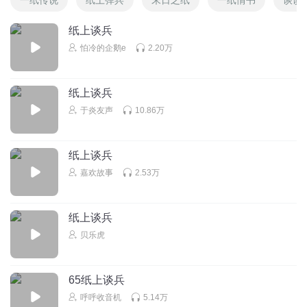
纸上谈兵
怕冷的企鹅e
2.20万
纸上谈兵
于炎友声
10.86万
纸上谈兵
嘉欢故事
2.53万
纸上谈兵
贝乐虎
65纸上谈兵
呼呼收音机
5.14万