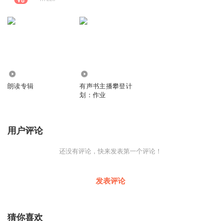
4.88万
525
朗读专辑
有声书主播攀登计
划：作业
用户评论
还没有评论，快来发表第一个评论！
发表评论
猜你喜欢