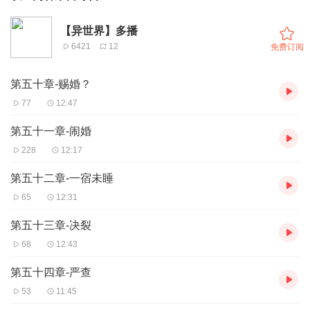
【异世界】多播
6421
12
免费订阅
第五十章-赐婚？
77
12:47
第五十一章-闹婚
228
12:17
第五十二章-一宿未睡
65
12:31
第五十三章-决裂
68
12:43
第五十四章-严查
53
11:45