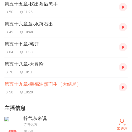
第五十五章-找出幕后黑手
50
11:26
第五十六章章-水落石出
49
10:48
第五十七章-离开
64
11:33
第五十八章-大冒险
70
10:11
第五十九章-幸福油然而生（大结局）
58
10:29
主播信息
梓气东来说
诗与远方
加关注
228