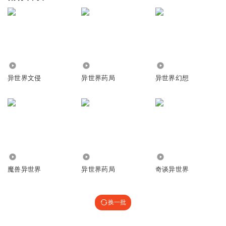
1294
666
1846
异世界文侵
异世界药局
异世界幻想
2265
1.18万
4282
魔兽异世界
异世界药局
奇谈异世界
换一批