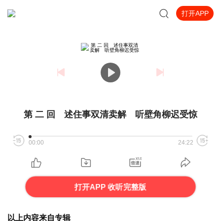
打开APP
第 二 回 述住事双清卖解 听壁角柳迟受惊
00:00
24:22
打开APP 收听完整版
以上内容来自专辑