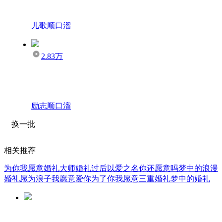
儿歌顺口溜
2.83万
励志顺口溜
换一批
相关推荐
为你我愿意
婚礼大师
婚礼过后
以爱之名你还愿意吗
梦中的浪漫
婚礼
愿为浪子
我愿意爱你
为了你我愿意
三重婚礼
梦中的婚礼