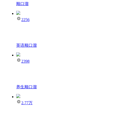
顺口溜
2256
英语顺口溜
2398
养生顺口溜
2.77万