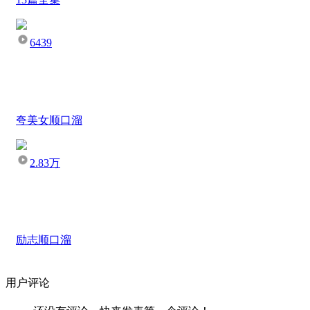
6439
夸美女顺口溜
2.83万
励志顺口溜
用户评论