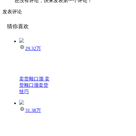
还没有评论，快来发表第一个评论！
发表评论
猜你喜欢
29.32万
卖货顺口溜 卖
货顺口溜卖货
技巧
31.38万