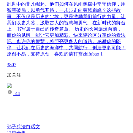
乱世中的非凡崛起。他们如何在风雨飘摇中坚守信仰，用
智慧破局，以勇气开路，一步步走向荣耀巅峰？这些故
事，不仅仅是历史的尘埃，更是激励我们前行的力量。让
我们以史为鉴，汲取古人的智慧与勇气，在新时代的舞台
上，书写属于自己的传奇篇章。 历史的长河滚滚向前，
而你的见解，能让它更加精彩。快来评论区分享你的看法
吧，也许你的智慧，将照亮更多人的道路。感谢你的陪
伴，让我们在历史的海洋中，共同航行，创造更多可能！
原创不易，支持原创，喜欢的请打赏zhifubao 1
3807
加关注
144
孙子兵法白话文
13篇全集