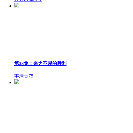
第33集：来之不易的胜利
零清音
75