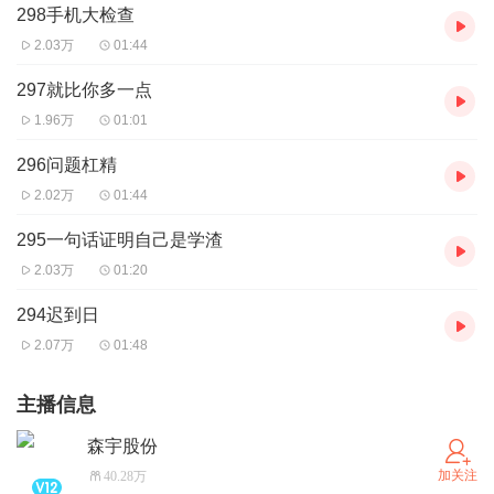
298手机大检查
2.03万
01:44
297就比你多一点
1.96万
01:01
296问题杠精
2.02万
01:44
295一句话证明自己是学渣
2.03万
01:20
294迟到日
2.07万
01:48
主播信息
森宇股份
加关注
40.28万