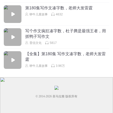
第180集写作文凑字数，老师大发雷霆
咿牛儿童故事
4632
写个作文疯狂凑字数，杜子腾是最强王者，用
抓鸭子写作文
普信文化
5817
【全集】第180集 写作文凑字数，老师大发雷
霆
咿牛儿童故事
3.96万
© 2014-
2026
喜马拉雅 版权所有