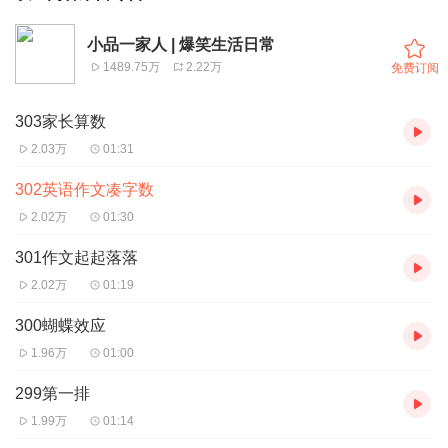
小品一家人 | 爆笑生活日常
1489.75万
2.22万
免费订阅
303家长算数
2.03万
01:31
302英语作文凑字数
2.02万
01:30
301作文起起落落
2.02万
01:19
300蝴蝶效应
1.96万
01:00
299第一排
1.99万
01:14