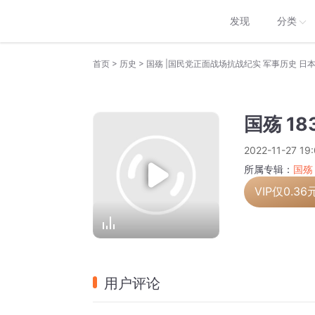
发现
分类
>
>
首页
历史
国殇 |国民党正面战场抗战纪实 军事历史 日
国殇 1
2022-11-27 19
所属专辑：
国殇
VIP仅
0.36
用户评论