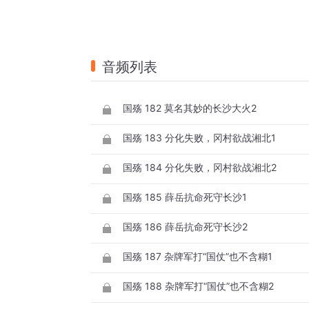
音频列表
国殇 182 莫名其妙的长沙大火2
国殇 183 分化失败，冈村欲战湘北1
国殇 184 分化失败，冈村欲战湘北2
国殇 185 薛岳抗命死守长沙1
国殇 186 薛岳抗命死守长沙2
国殇 187 杂牌军打“国仗”也不含糊1
国殇 188 杂牌军打“国仗”也不含糊2