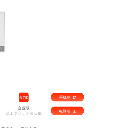
20
手机端
企业版
电脑端
员工学习，企业买单