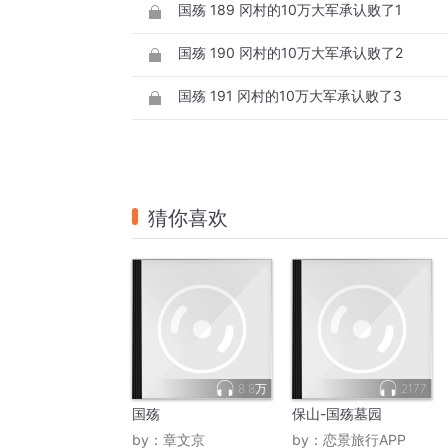
国殇 189 冈村的10万大军承认败了1
国殇 190 冈村的10万大军承认败了2
国殇 191 冈村的10万大军承认败了3
猜你喜欢
8.8万
2177
国殇
保山-国殇墓园
by：
章文京
by：
恋景旅行APP