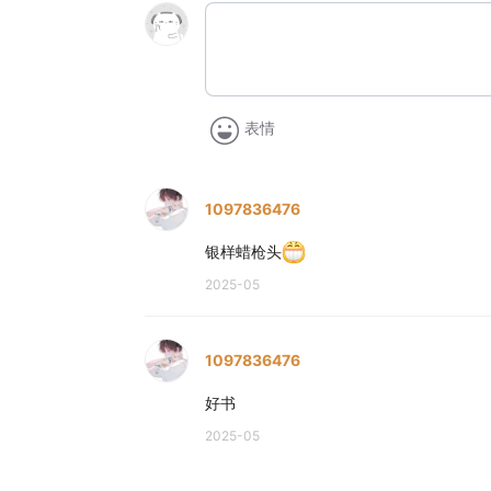
表情
1097836476
银样蜡枪头
2025-05
1097836476
好书
2025-05