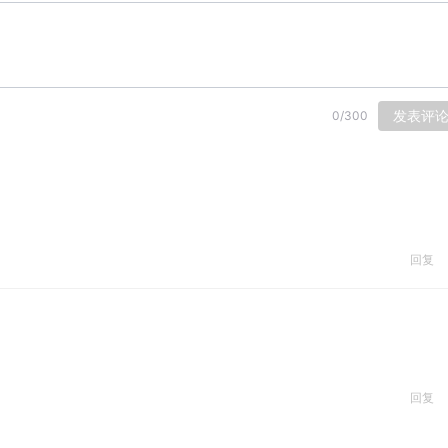
发表评
0
/
300
回复
回复