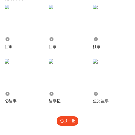
6807
91.42万
3076
往事
往事
往事
2383
931
1213
忆往事
往事忆
尘光往事
换一批