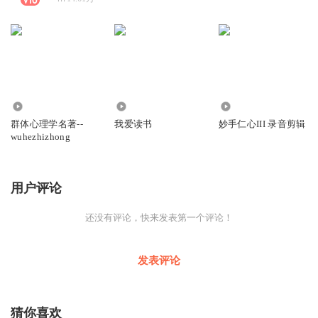
1060
464
1.73万
群体心理学名著--
我爱读书
妙手仁心III 录音剪辑
wuhezhizhong
用户评论
还没有评论，快来发表第一个评论！
发表评论
猜你喜欢