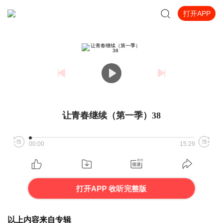
打开APP
让青春继续（第一季）38
00:00
15:29
打开APP 收听完整版
以上内容来自专辑