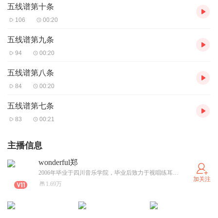
五线谱第十条
106
00:20
五线谱第九条
94
00:20
五线谱第八条
84
00:20
五线谱第七条
83
00:21
主播信息
wonderful郑
2006年毕业于四川音乐学院，毕业后致力于视唱练耳教学，dy379603412，欢迎关注
加关注
1.69万