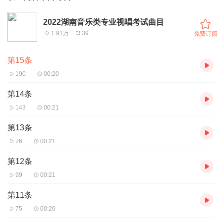
2022湖南音乐类专业视唱考试曲目
1.91万
39
免费订阅
第15条
190
00:20
第14条
143
00:21
第13条
76
00:21
第12条
99
00:21
第11条
75
00:20