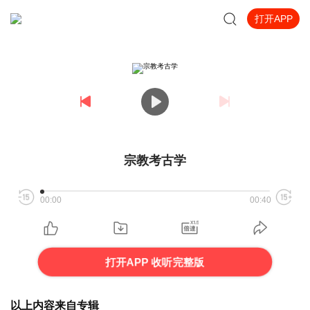
打开APP
宗教考古学
00:00
00:40
打开APP 收听完整版
以上内容来自专辑