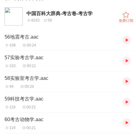
中国百科大辞典-考古卷-考古学
8242
59
免费订阅
56地震考古.aac
106
00:24
57实验考古学.aac
102
00:21
58实验室考古学.aac
94
00:20
59科技考古学.aac
119
00:21
60考古动物学.aac
119
00:21