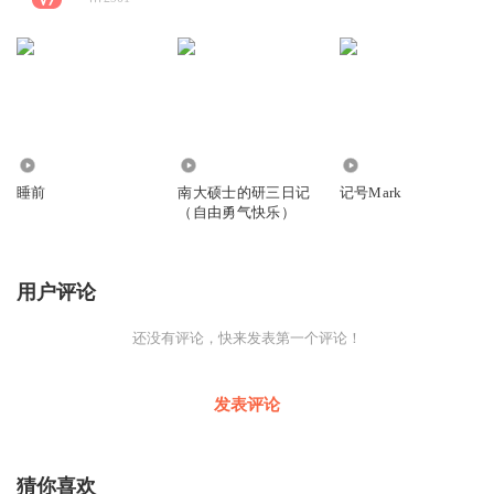
73
2588
5476
睡前
南大硕士的研三日记
记号Mark
（自由勇气快乐）
用户评论
还没有评论，快来发表第一个评论！
发表评论
猜你喜欢