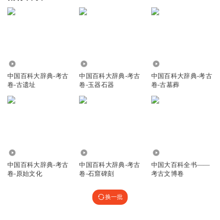
1569
1906
2.41万
中国百科大辞典-考古
中国百科大辞典-考古
中国百科大辞典-考古
卷-古遗址
卷-玉器石器
卷-古墓葬
971
2608
6743
中国百科大辞典-考古
中国百科大辞典-考古
中国大百科全书——
卷-原始文化
卷-石窟碑刻
考古文博卷
换一批