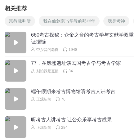
相关推荐
宗教裁判所
我在仙剑宗当掌教的那些年
我是考神
660考古探秘：众帝之台的考古学与文献学双重
证据链
带乡音的老肉
1948
77，在殷墟遗址谈民国考古学与考古学家
别怕我是熹熊
34
端午假期来考古博物馆听考古人讲考古
正观新闻
76
听考古人讲考古 让公众乐享考古成果
正观新闻
284