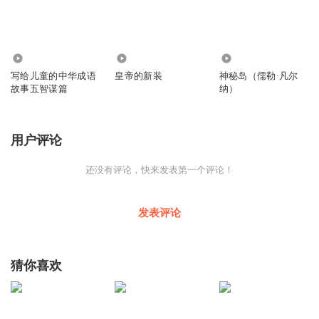
17.64万
5391
8.35万
写给儿童的中华成语
皇帝的新装
神秘岛（儒勒·凡尔
故事五智谋篇
纳）
用户评论
还没有评论，快来发表第一个评论！
发表评论
猜你喜欢