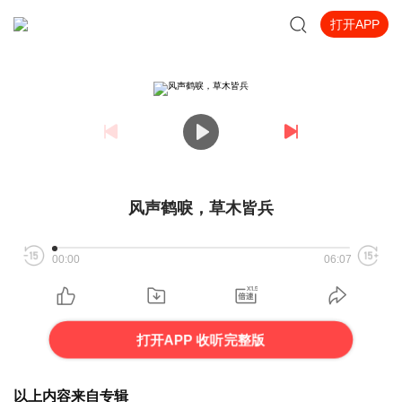
打开APP
风声鹤唳，草木皆兵
00:00
06:07
打开APP 收听完整版
以上内容来自专辑