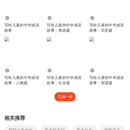
3102
1.47万
1.22万
写给儿童的中华成语
写给儿童的中华成语
写给儿童的中华成语
故事
故事：典故篇
故事：历史篇
2.41万
1.00万
1.48万
写给儿童的中华成语
写给儿童的中华成语
写给儿童的中华成语
故事：人物篇
故事：社会篇
故事：智谋篇
换一批
相关推荐
鹤唳十里血妆
草木皆无归
草木生长
鹤唳天下