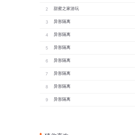
甜蜜之家游玩
2
异形隔离
3
异形隔离
4
异形隔离
5
异形隔离
6
异形隔离
7
异形隔离
8
异形隔离
9