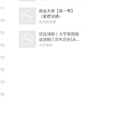
-11
摸金天师【第一季】
（紫襟演播）
-10
有声的紫襟
-10
话说清朝丨大宇茶馆细
说清朝三百年历史|从努
尔哈赤到末代皇帝溥仪|
-10
大宇茶馆
康熙雍正乾隆
-10
-10
-10
-10