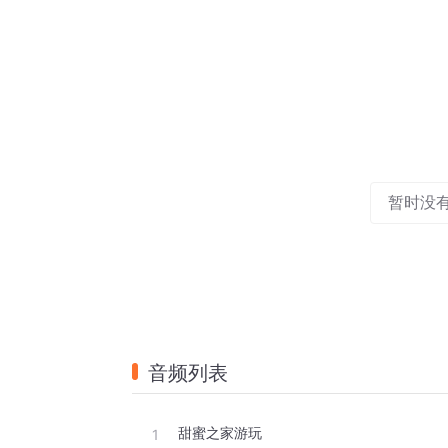
暂时没
音频列表
甜蜜之家游玩
1