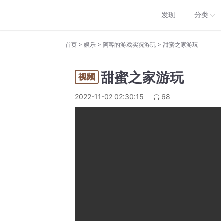
发现
分类
>
>
>
首页
娱乐
阿客的游戏实况游玩
甜蜜之家游玩
甜蜜之家游玩
2022-11-02 02:30:15
68