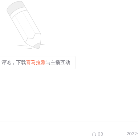
有评论，下载
喜马拉雅
与主播互动
2022
68