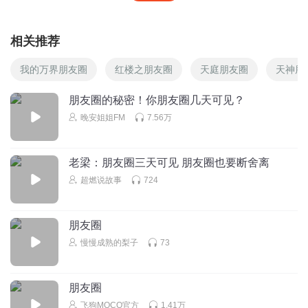
相关推荐
我的万界朋友圈
红楼之朋友圈
天庭朋友圈
天神朋
朋友圈的秘密！你朋友圈几天可见？
晚安姐姐FM
7.56万
老梁：朋友圈三天可见 朋友圈也要断舍离
超燃说故事
724
朋友圈
慢慢成熟的梨子
73
朋友圈
飞狗MOCO官方
1.41万