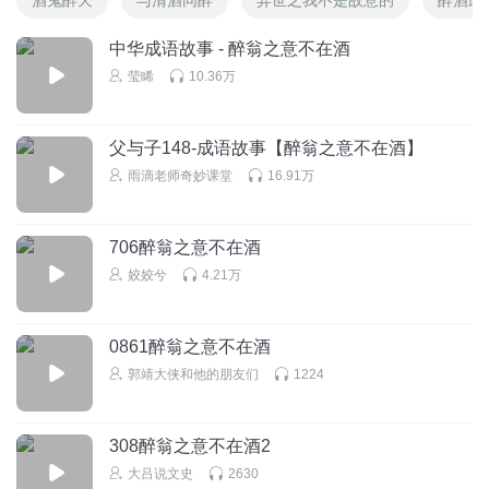
中华成语故事 - 醉翁之意不在酒
莹睎
10.36万
父与子148-成语故事【醉翁之意不在酒】
雨滴老师奇妙课堂
16.91万
706醉翁之意不在酒
姣姣兮
4.21万
0861醉翁之意不在酒
郭靖大侠和他的朋友们
1224
308醉翁之意不在酒2
大吕说文史
2630