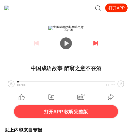
打开APP
中国成语故事-醉翁之意不在酒
00:00
00:55
打开APP 收听完整版
以上内容来自专辑