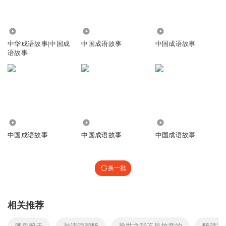
1.24万
6.23万
1.60万
中华成语故事|中国成
中国成语故事
中国成语故事
语故事
745
1240
188
中国成语故事
中国成语故事
中国成语故事
换一批
相关推荐
酒鬼醉天
与清酒同醉
异世之我不是故意的
醉酒武