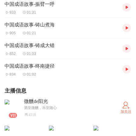
中国成语故事-振臂一呼
933
01:31
中国成语故事-铸山煮海
905
01:21
中国成语故事-铸成大错
852
01:03
中国成语故事-终南捷径
834
01:02
主播信息
微醺de阳光
酒至微醺，乐至随心
加关注
4118