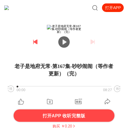
打开APP
老子是地府无常-第167集-吵吵闹闹（等作者
更新）（完）
00:00
08:27
打开APP 收听完整版
购买 ￥
0.20