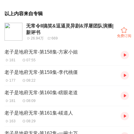
以上内容来自专辑
无常令II搞笑&逗逼灵异剧&浮屠团队演播|
新评书
免费订阅
26.94万
669
老子是地府无常-第158集-方家小姐
181
07:55
老子是地府无常-第159集-李代桃僵
177
08:22
老子是地府无常-第160集-瞎眼老道
181
08:09
老子是地府无常-第161集-嵄道人
163
08:29
老子是地府无常-第162集-一碗十万