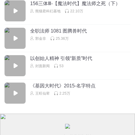
156三体Ⅲ-【魔法时代】魔法师之死（下）
熊猫君科幻基地
22.10万
全职法师 1081 图腾兽时代
郭金非
25.36万
以创始人精神 引领“新质”时代
封面新闻
53
《基因大时代》2015-名字特点
王旺仙辈
2.25万