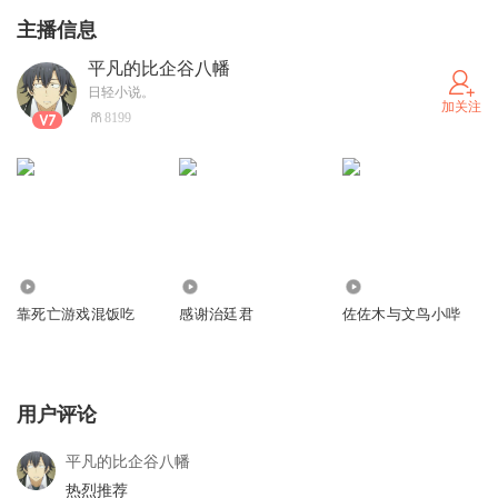
主播信息
平凡的比企谷八幡
日轻小说。
加关注
8199
341
36
1695
靠死亡游戏混饭吃
感谢治廷君
佐佐木与文鸟小哔
用户评论
平凡的比企谷八幡
热烈推荐