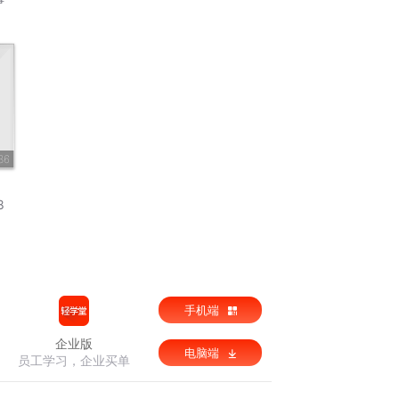
36
8
手机端
企业版
电脑端
员工学习，企业买单