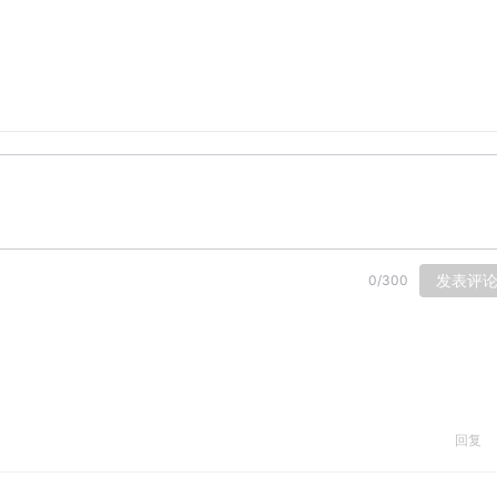
发表评
0
/
300
回复