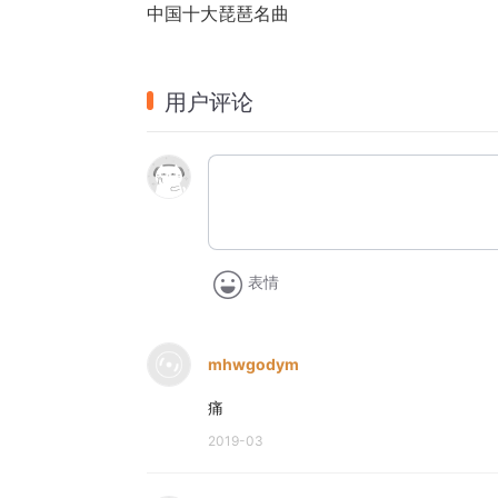
中国十大琵琶名曲
用户评论
表情
mhwgodym
痛
2019-03