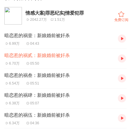
情感大案|罪恶纪实|情爱犯罪
2042.27万
1.51万
免费订阅
暗恋惹的祸壹：新娘婚前被奸杀
6.99万
04:43
暗恋惹的祸贰：新娘婚前被奸杀
6.70万
05:50
暗恋惹的祸叁：新娘婚前被奸杀
6.54万
05:51
暗恋惹的祸肆：新娘婚前被奸杀
6.38万
05:07
暗恋惹的祸伍：新娘婚前被奸杀
6.34万
04:36