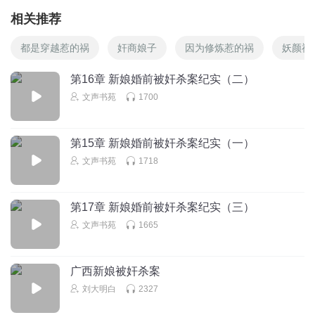
相关推荐
都是穿越惹的祸
奸商娘子
因为修炼惹的祸
妖颜祸
第16章 新娘婚前被奸杀案纪实（二）
文声书苑
1700
第15章 新娘婚前被奸杀案纪实（一）
文声书苑
1718
第17章 新娘婚前被奸杀案纪实（三）
文声书苑
1665
广西新娘被奸杀案
刘大明白
2327