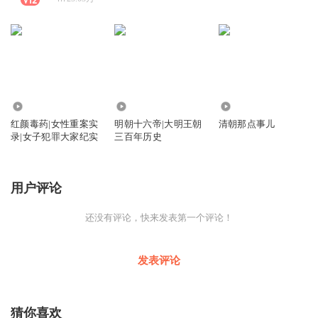
4.22万
1.34万
1052.28万
红颜毒药|女性重案实
明朝十六帝|大明王朝
清朝那点事儿
录|女子犯罪大家纪实
三百年历史
用户评论
还没有评论，快来发表第一个评论！
发表评论
猜你喜欢