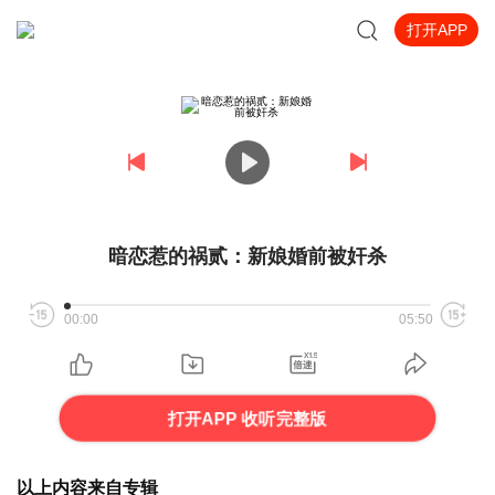
打开APP
暗恋惹的祸贰：新娘婚前被奸杀
00:00
05:50
打开APP 收听完整版
以上内容来自专辑