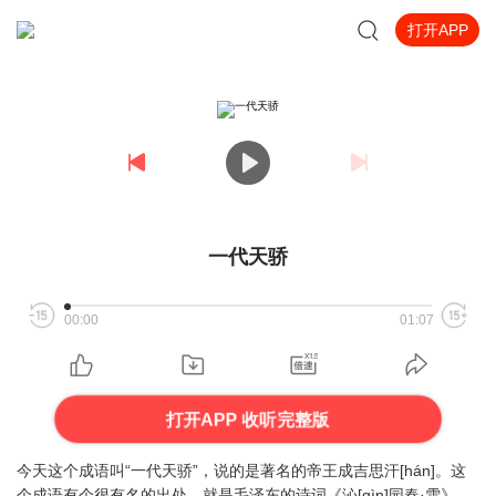
打开APP
一代天骄
00:00
01:07
打开APP 收听完整版
今天这个成语叫“一代天骄”，说的是著名的帝王成吉思汗[hán]。这
个成语有个很有名的出处，就是毛泽东的诗词《沁[qìn]园春·雪》。