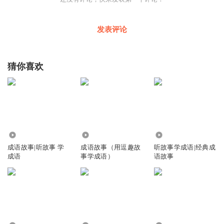
发表评论
猜你喜欢
8.34万
1160
4.67万
成语故事|听故事 学
成语故事（用逗趣故
听故事学成语|经典成
成语
事学成语）
语故事