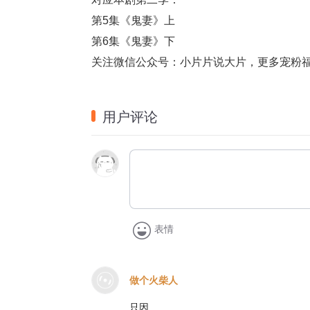
第5集《鬼妻》上
第6集《鬼妻》下
关注微信公众号：小片片说大片，更多宠粉
用户评论
表情
做个火柴人
只因