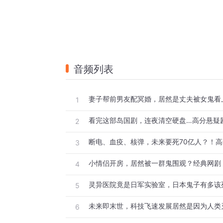
音频列表
1
2
3
4
5
6