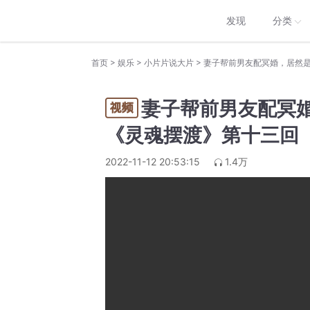
发现
分类
>
>
>
首页
娱乐
小片片说大片
妻子帮前男友配冥
《灵魂摆渡》第十三回
2022-11-12 20:53:15
1.4万