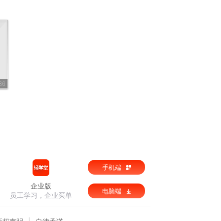
86
手机端
企业版
电脑端
员工学习，企业买单