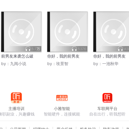
5.7万
5376
43
前男友来袭怎么破
你好，我的前男友
你好，我的前男友
by：
九阅小说
by：
玫景智
by：
一池秋华
主播培训
小雅智能
车联网平台
兼职副业，兴趣赚钱
智能硬件，连接赋能
自在出行，听我想听