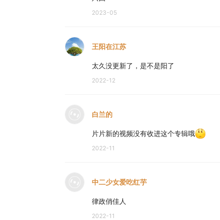
2023-05
王阳在江苏
太久没更新了，是不是阳了
2022-12
白兰的
片片新的视频没有收进这个专辑哦
2022-11
中二少女爱吃红芋
律政俏佳人
2022-11