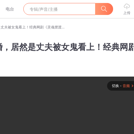
电台
上传
妻子帮前男友配冥婚，居然是丈夫被女鬼看上！经典网剧《灵魂摆渡》第十三回
婚，居然是丈夫被女鬼看上！经典网
切换 -
音频