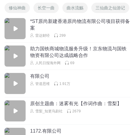
修仙神曲
长空一曲
曲水流觞
三仙曲之仙游记
*ST原尚新建香港原尚物流有限公司项目获得备
案
雷达财经
299
助力国铁商城物流服务升级！京东物流与国铁
物资有限公司达成战略合作
人民日报海外网
69
有限公司
管道思维
1.91万
原创主题曲：迷雾有光【作词作曲：雪梨】
雪梨_知更鸟剧社
2679
1172.有限公司