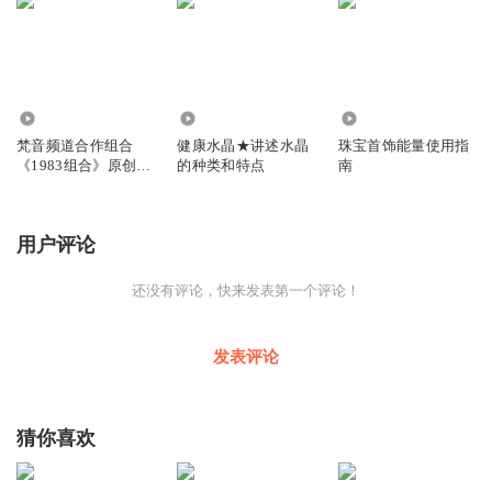
3423
42.66万
8.96万
梵音频道合作组合
健康水晶★讲述水晶
珠宝首饰能量使用指
《1983组合》原创音
的种类和特点
南
乐专辑
用户评论
还没有评论，快来发表第一个评论！
发表评论
猜你喜欢