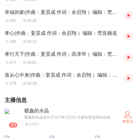
幸福的家(作曲：姜昊成 作词：余启翔 ）编辑：梵音频道
262
04:16
孝心(作曲：姜昊成 作词：余启翔 ）编辑：梵音频道
280
04:12
孝行天下(作曲：姜昊成 作词：高泽华 ）编辑：梵音频道
472
05:01
喜从心中来(作曲：姜昊成 作词：余启翔 ）编辑：梵音频道
278
04:19
主播信息
暖鑫的水晶
暖鑫的水晶创办于2015年2月3日 主要科普使用水晶有助身心健康的知识
加关注
4.99万