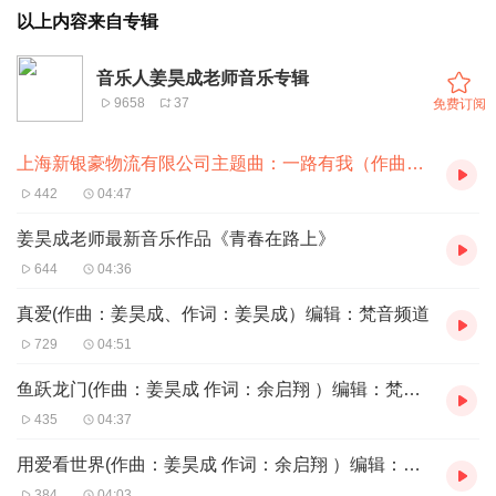
以上内容来自专辑
音乐人姜昊成老师音乐专辑
9658
37
免费订阅
上海新银豪物流有限公司主题曲：一路有我（作曲姜昊成）
442
04:47
姜昊成老师最新音乐作品《青春在路上》
644
04:36
真爱(作曲：姜昊成、作词：姜昊成）编辑：梵音频道
729
04:51
鱼跃龙门(作曲：姜昊成 作词：余启翔 ）编辑：梵音频道
435
04:37
用爱看世界(作曲：姜昊成 作词：余启翔 ）编辑：梵音频道
384
04:03