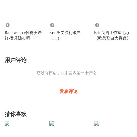
3077
1.40万
7417
Bandwagon付费英语
Eric英文流行歌曲
Eric英语工作室北京
群-音乐随心听
（二）
《欧美歌曲大拼盘》
用户评论
还没有评论，快来发表第一个评论！
发表评论
猜你喜欢