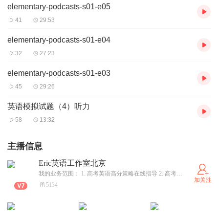
elementary-podcasts-s01-e05
41
29:53
elementary-podcasts-s01-e04
32
27:23
elementary-podcasts-s01-e03
45
29:26
英语模拟试题（4）听力
58
13:32
主播信息
Eric英语工作室北京
我的业务范围： 1. 高考英语高分策略在线指导 2. 高考低分读985 名校 3. 大一大二学生转学 4. 北京工作+户口 5. 解决非京籍学生参加北京高考 6. 校长合作 大面积提高高考升学率 7. 教委合作 师资培训 8. 英语口语培训 10. 中高考语数英理化生史地政特级教师在线指导
加关注
5134