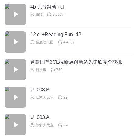
4b 元音组合 - cl
瓣读
2.59万
12 cl +Reading Fun -4B
金鹿幼儿园
4.41万
首款国产3CL抗新冠创新药先诺欣完全获批
新京报
752
U_003.B
秋梦大元宝
22
U_003.A
秋梦大元宝
34