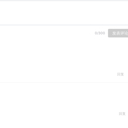
发表评
0
/
300
回复
回复