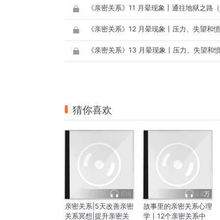
《亲密关系》11 月晕现象丨通往地狱之路
《亲密关系》12 月晕现象丨压力、失望和
《亲密关系》13 月晕现象丨压力、失望和
猜你喜欢
836
2.8万
亲密关系|5天改善亲密
故事里的亲密关系心理
关系冥想|提升亲密关
学丨12个亲密关系中