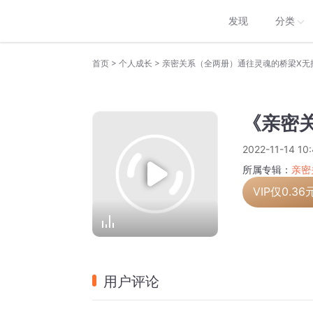
发现
分类
>
>
首页
个人成长
亲密关系（全两册）通往灵魂的桥梁X无
《亲密关
2022-11-14 10:
所属专辑：
亲密
VIP仅
0.36
用户评论