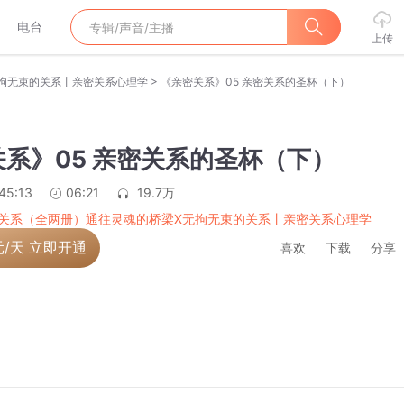
电台
上传
>
拘无束的关系丨亲密关系心理学
《亲密关系》05 亲密关系的圣杯（下）
系》05 亲密关系的圣杯（下）
45:13
06:21
19.7万
关系（全两册）通往灵魂的桥梁X无拘无束的关系丨亲密关系心理学
元/天 立即开通
喜欢
下载
分享