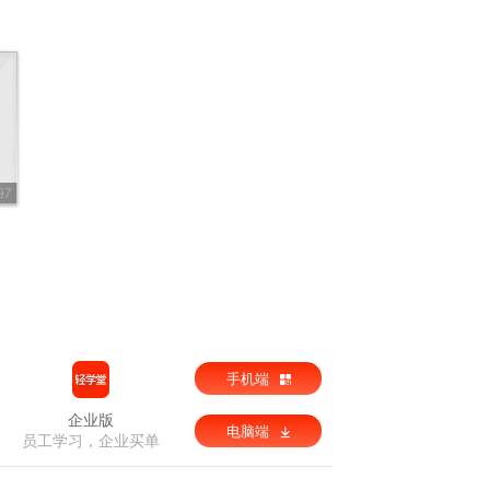
97
手机端
企业版
电脑端
员工学习，企业买单