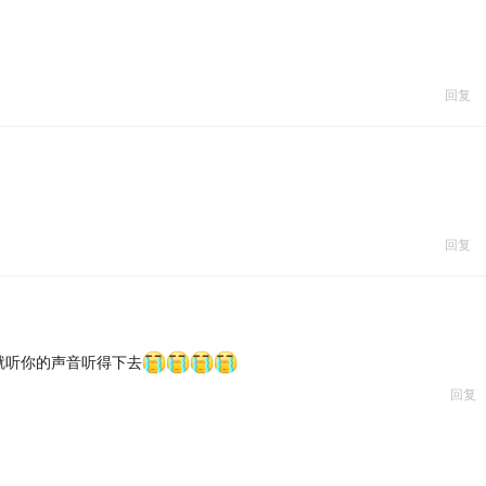
回复
回复
就听你的声音听得下去
回复