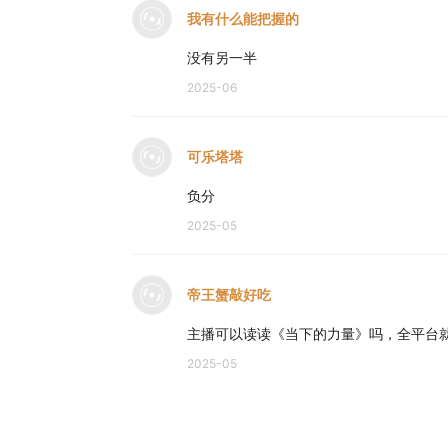
我有什么能把握的
没有另一半
2025-06
可乐塔塔
负分
2025-05
帝王蟹敲好吃
主播可以读读《当下的力量》吗，全平台
2025-05