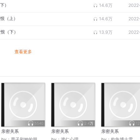
（下）
14.6万
2022
愤恨（上）
14.6万
2022
愤恨（下）
13.9万
2022
查看更多
5540
2.4万
12
亲密关系
亲密关系
亲密关系
by：
栗子和她的朋友们
by：
渡仁心理
by：
釣魚博士雲