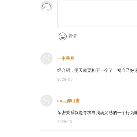
表情
一串星月
经介绍，明天就要相下一个了，祝自己好
2026-06
so灬仰山雪
亲密关系就是寻求自我满足感的一个行为
2025-10