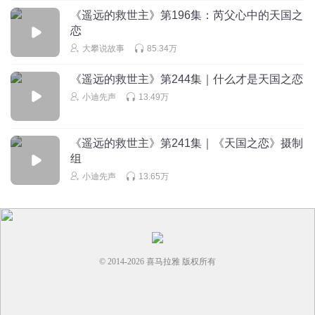
《遥远的救世主》第196集：芮父心中的天国之
恋
大攀说故事
85.34万
《遥远的救世主》第244集｜什么才是天国之恋
小迪先声
13.49万
《遥远的救世主》第241集｜《天国之恋》摄制
组
小迪先声
13.65万
© 2014-
2026
喜马拉雅 版权所有