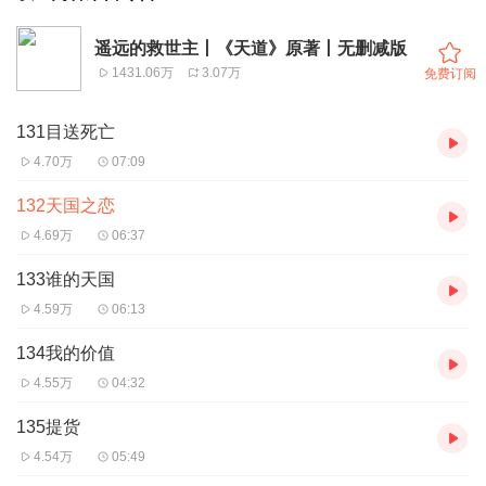
遥远的救世主丨《天道》原著丨无删减版
1431.06万
3.07万
免费订阅
131目送死亡
4.70万
07:09
132天国之恋
4.69万
06:37
133谁的天国
4.59万
06:13
134我的价值
4.55万
04:32
135提货
4.54万
05:49