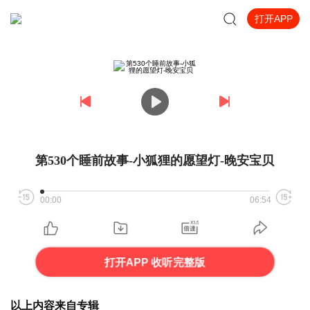
打开APP
第530个睡前故事-小狐狸的愿望灯-晚安宝贝
00:00
06:54
打开APP 收听完整版
以上内容来自专辑