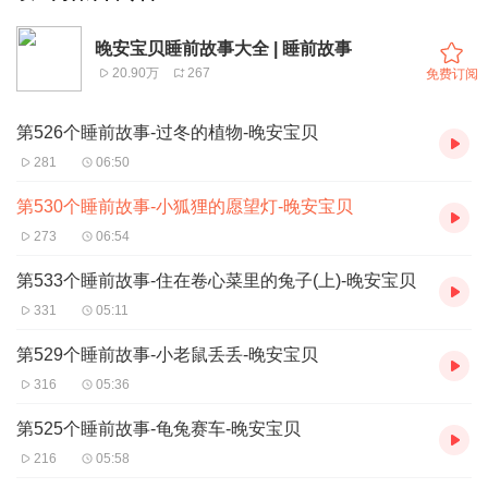
晚安宝贝睡前故事大全 | 睡前故事
20.90万
267
免费订阅
第526个睡前故事-过冬的植物-晚安宝贝
281
06:50
第530个睡前故事-小狐狸的愿望灯-晚安宝贝
273
06:54
第533个睡前故事-住在卷心菜里的兔子(上)-晚安宝贝
331
05:11
第529个睡前故事-小老鼠丢丢-晚安宝贝
316
05:36
第525个睡前故事-龟兔赛车-晚安宝贝
216
05:58