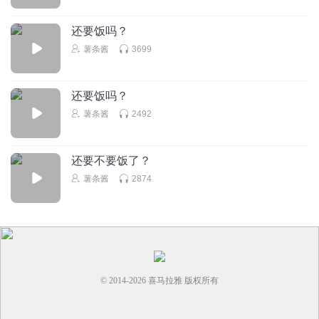
还要饭吗？
薯条酱
3699
还要饭吗？
薯条酱
2492
还要不要饭了？
薯条酱
2874
© 2014-
2026
喜马拉雅 版权所有