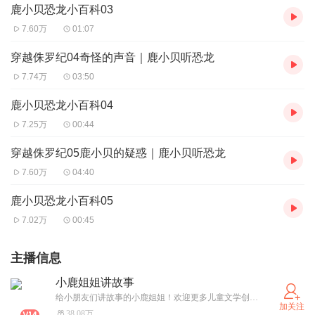
鹿小贝恐龙小百科03
7.60万
01:07
穿越侏罗纪04奇怪的声音｜鹿小贝听恐龙
7.74万
03:50
鹿小贝恐龙小百科04
7.25万
00:44
穿越侏罗纪05鹿小贝的疑惑｜鹿小贝听恐龙
7.60万
04:40
鹿小贝恐龙小百科05
7.02万
00:45
主播信息
小鹿姐姐讲故事
给小朋友们讲故事的小鹿姐姐！欢迎更多儿童文学创作者与我合作！
加关注
38.08万