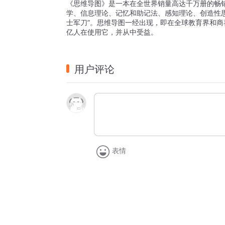
《思维导图》是一本在全世界销量高达千万册的畅
学、信息理论、记忆和助记法、感知理论、创造性
士军刀”。思维导图一经出现，即在全球教育界和商
亿人在使用它，并从中受益。
用户评论
表情