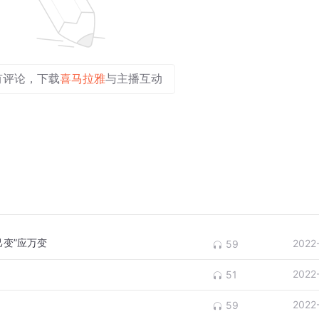
有评论，下载
喜马拉雅
与主播互动
己变”应万变
2022
59
2022
51
2022
59