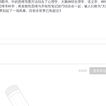
销图书。中的思维导图方法结合了心理学、大脑神经生理学、语义学、神
思维等科学，将发散性思维与开拓性笔记技巧结合在一起，被人们称为“大
界刮起了一场风暴。目前全世界已有超过3
发表评
0
/
300