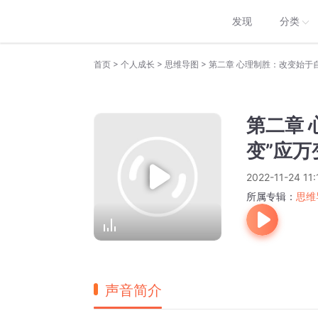
发现
分类
>
>
>
首页
个人成长
思维导图
第二章 心理制胜：改变始于
第二章 
变”应万
2022-11-24 11:
所属专辑：
思维
声音简介