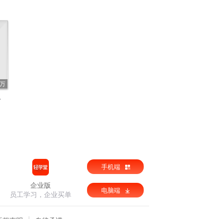
1万
人
手机端
企业版
电脑端
员工学习，企业买单