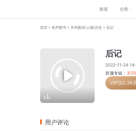
发现
分类
>
>
>
首页
有声图书
关羽图传|人物|历史
后记
后记
2022-11-24 14
所属专辑：
关羽
VIP仅
0.36
用户评论